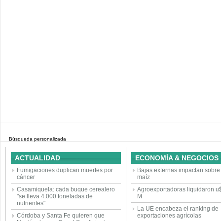
Búsqueda personalizada
ACTUALIDAD
ECONOMÍA & NEGOCIOS
Fumigaciones duplican muertes por
Bajas externas impactan sobre 
cáncer
maíz
Casamiquela: cada buque cerealero
Agroexportadoras liquidaron u
"se lleva 4.000 toneladas de
M
nutrientes"
La UE encabeza el ranking de
Córdoba y Santa Fe quieren que
exportaciones agrícolas